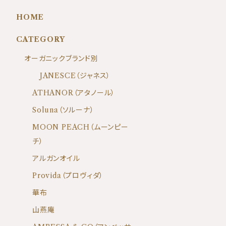
HOME
CATEGORY
オーガニックブランド別
JANESCE（ジャネス）
ATHANOR（アタノール）
Soluna（ソルーナ）
MOON PEACH（ムーンピー
チ）
アルガンオイル
Provida（プロヴィダ）
華布
山燕庵