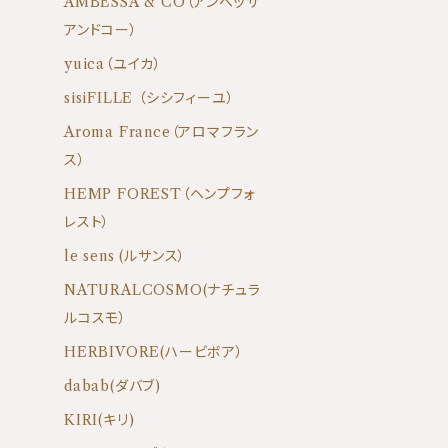
AMBESSA & CO（アンベッサ
アンドコー）
yuica（ユイカ）
sisiFILLE （シシフィーユ）
Aroma France（アロマフラン
ス）
HEMP FOREST（ヘンプフォ
レスト）
le sens (ルサンス）
NATURALCOSMO(ナチュラ
ルコスモ）
HERBIVORE(ハービボア）
dabab(ダバブ)
KIRI(キリ)