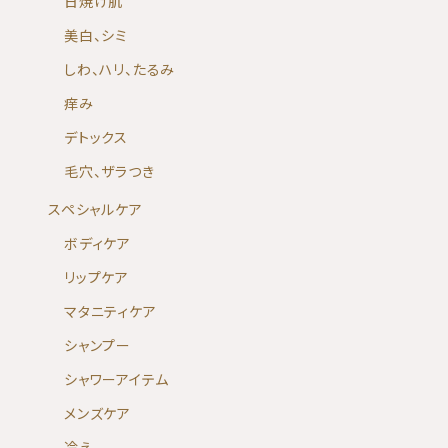
日焼け肌
美白、シミ
しわ、ハリ、たるみ
痒み
デトックス
毛穴、ザラつき
スペシャルケア
ボディケア
リップケア
マタニティケア
シャンプー
シャワーアイテム
メンズケア