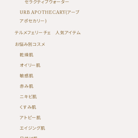
セラクティブウォーター
URB APOTHECARY(アーブ
アポセカリー)
テルメフェリーチェ 人気アイテム
お悩み別コスメ
乾燥肌
オイリー肌
敏感肌
赤み肌
ニキビ肌
くすみ肌
アトピー肌
エイジング肌