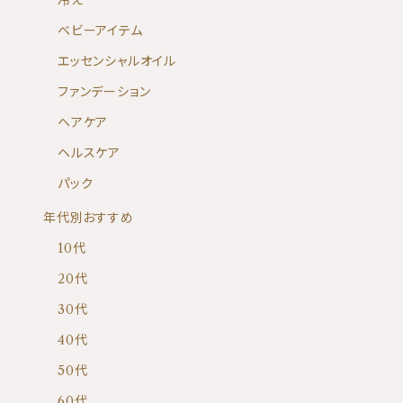
冷え
ベビーアイテム
エッセンシャルオイル
ファンデーション
ヘアケア
ヘルスケア
パック
年代別おすすめ
10代
20代
30代
40代
50代
60代