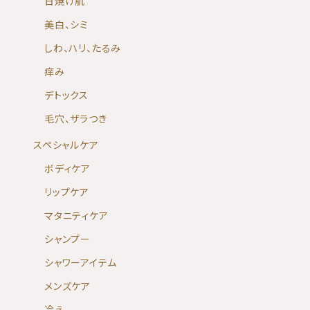
日焼け肌
美白、シミ
しわ、ハリ、たるみ
痒み
デトックス
毛穴、ザラつき
スペシャルケア
ボディケア
リップケア
マタニティケア
シャンプー
シャワーアイテム
メンズケア