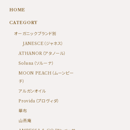
HOME
CATEGORY
オーガニックブランド別
JANESCE（ジャネス）
ATHANOR（アタノール）
Soluna（ソルーナ）
MOON PEACH（ムーンピー
チ）
アルガンオイル
Provida（プロヴィダ）
華布
山燕庵