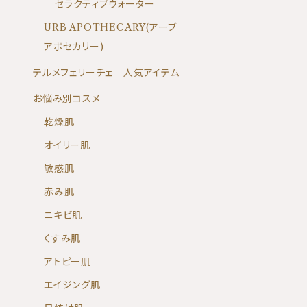
セラクティブウォーター
URB APOTHECARY(アーブ
アポセカリー)
テルメフェリーチェ 人気アイテム
お悩み別コスメ
乾燥肌
オイリー肌
敏感肌
赤み肌
ニキビ肌
くすみ肌
アトピー肌
エイジング肌