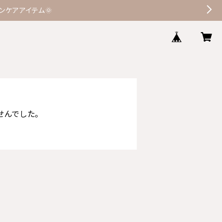
ケアアイテム🌞
せんでした。