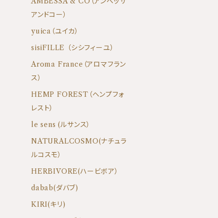
AMBESSA & CO（アンベッサ
アンドコー）
yuica（ユイカ）
sisiFILLE （シシフィーユ）
Aroma France（アロマフラン
ス）
HEMP FOREST（ヘンプフォ
レスト）
le sens (ルサンス）
NATURALCOSMO(ナチュラ
ルコスモ）
HERBIVORE(ハービボア）
dabab(ダバブ)
KIRI(キリ)