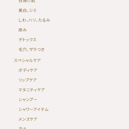
日焼け肌
美白、シミ
しわ、ハリ、たるみ
痒み
デトックス
毛穴、ザラつき
スペシャルケア
ボディケア
リップケア
マタニティケア
シャンプー
シャワーアイテム
メンズケア