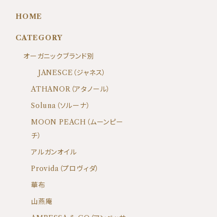
HOME
CATEGORY
オーガニックブランド別
JANESCE（ジャネス）
ATHANOR（アタノール）
Soluna（ソルーナ）
MOON PEACH（ムーンピー
チ）
アルガンオイル
Provida（プロヴィダ）
華布
山燕庵