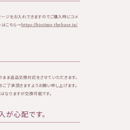
セージをお入れできますのでご購入時にコメ
トはこちら→
https://biotime.thebase.in/
のまま返品交換対応をさせていただきます。
めご了承頂きますようお願い申し上げます。
はなりますが交換可能です。
入が心配です。