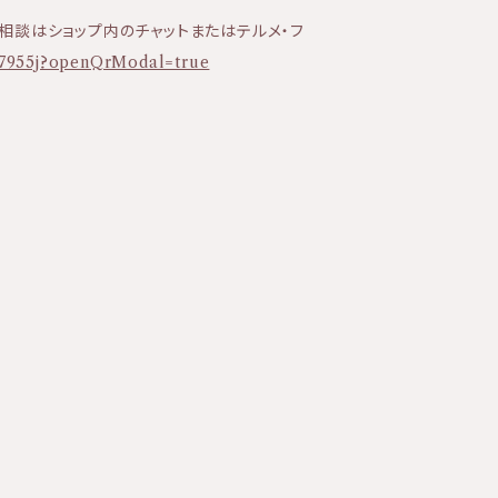
相談はショップ内のチャットまたはテルメ・フ
dq7955j?openQrModal=true