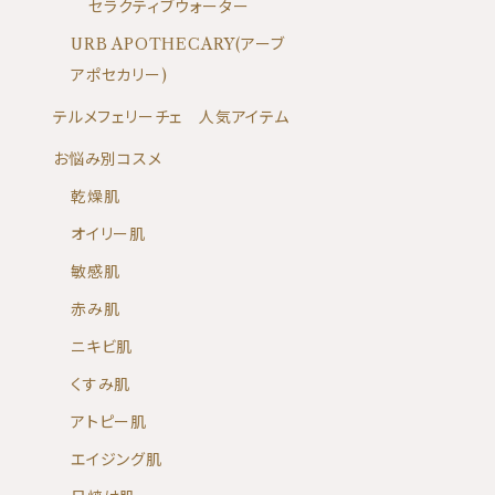
セラクティブウォーター
URB APOTHECARY(アーブ
アポセカリー)
テルメフェリーチェ 人気アイテム
お悩み別コスメ
乾燥肌
オイリー肌
敏感肌
赤み肌
ニキビ肌
くすみ肌
アトピー肌
エイジング肌