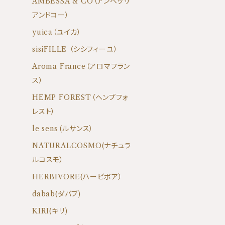
AMBESSA & CO（アンベッサ
アンドコー）
yuica（ユイカ）
sisiFILLE （シシフィーユ）
Aroma France（アロマフラン
ス）
HEMP FOREST（ヘンプフォ
レスト）
le sens (ルサンス）
NATURALCOSMO(ナチュラ
ルコスモ）
HERBIVORE(ハービボア）
dabab(ダバブ)
KIRI(キリ)