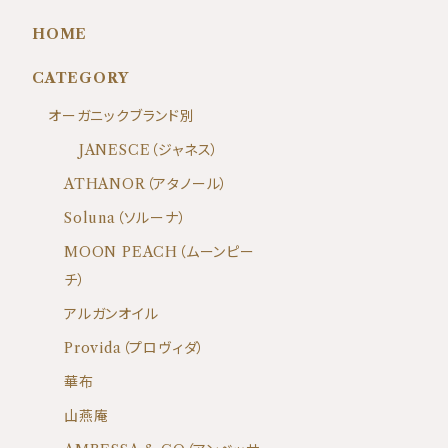
HOME
CATEGORY
オーガニックブランド別
JANESCE（ジャネス）
ATHANOR（アタノール）
Soluna（ソルーナ）
MOON PEACH（ムーンピー
チ）
アルガンオイル
Provida（プロヴィダ）
華布
山燕庵