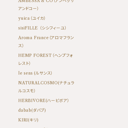
AMBESSA & CO（アンベッサ
アンドコー）
yuica（ユイカ）
sisiFILLE （シシフィーユ）
Aroma France（アロマフラン
ス）
HEMP FOREST（ヘンプフォ
レスト）
le sens (ルサンス）
NATURALCOSMO(ナチュラ
ルコスモ）
HERBIVORE(ハービボア）
dabab(ダバブ)
KIRI(キリ)