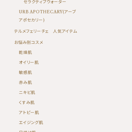
セラクティブウォーター
URB APOTHECARY(アーブ
アポセカリー)
テルメフェリーチェ 人気アイテム
お悩み別コスメ
乾燥肌
オイリー肌
敏感肌
赤み肌
ニキビ肌
くすみ肌
アトピー肌
エイジング肌