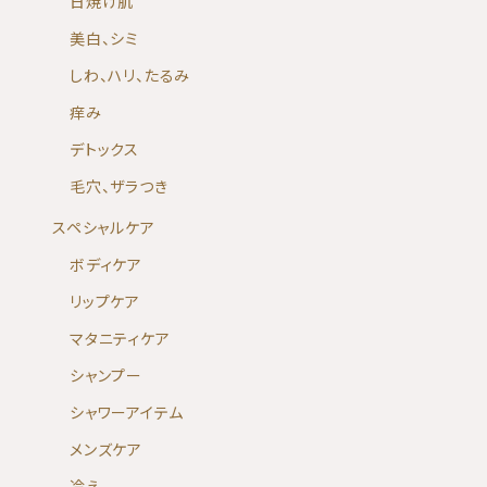
日焼け肌
美白、シミ
しわ、ハリ、たるみ
痒み
デトックス
毛穴、ザラつき
スペシャルケア
ボディケア
リップケア
マタニティケア
シャンプー
シャワーアイテム
メンズケア