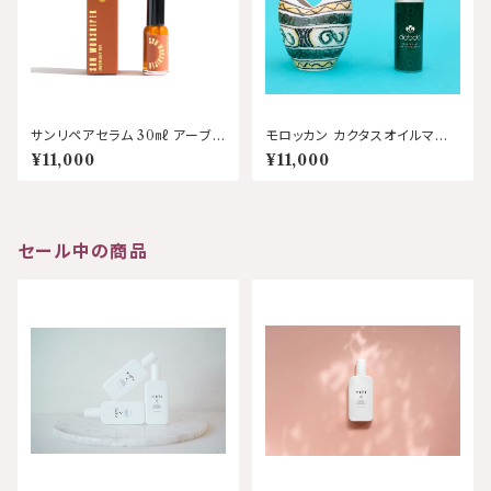
サンリペアセラム 30㎖ アーブ
モロッカン カクタスオイルマス
アポセカリー
ク 30㎖ ダバブ
¥11,000
¥11,000
セール中の商品