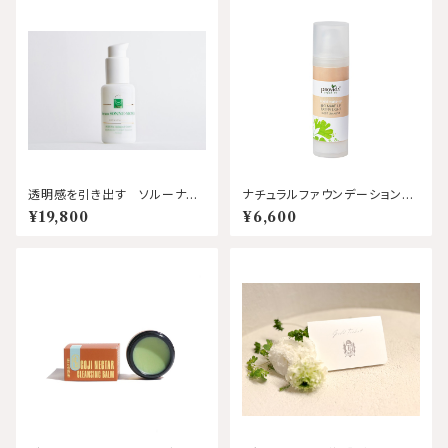
透明感を引き出す ソルーナセ
ナチュラルファウンデーション（ラ
ーラム 50㎖ ソルーナ
イト） 30㎖ プロヴィダ
¥19,800
¥6,600