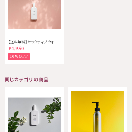
【送料無料】セラクティブウォータ
ー 120㎖ KIRI/キリ
¥4,950
10%OFF
同じカテゴリの商品