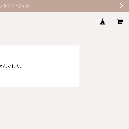
ケアアイテム🌞
せんでした。