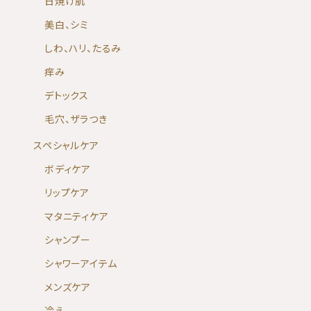
日焼け肌
美白、シミ
しわ、ハリ、たるみ
痒み
デトックス
毛穴、ザラつき
スペシャルケア
ボディケア
リップケア
マタニティケア
シャンプー
シャワーアイテム
メンズケア