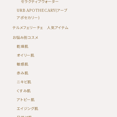
セラクティブウォーター
URB APOTHECARY(アーブ
アポセカリー)
テルメフェリーチェ 人気アイテム
お悩み別コスメ
乾燥肌
オイリー肌
敏感肌
赤み肌
ニキビ肌
くすみ肌
アトピー肌
エイジング肌