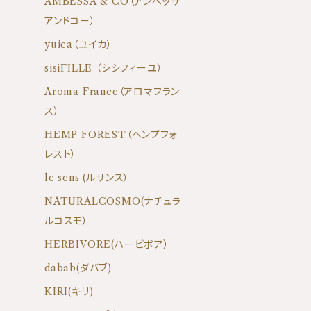
AMBESSA & CO（アンベッサ
アンドコー）
yuica（ユイカ）
sisiFILLE （シシフィーユ）
Aroma France（アロマフラン
ス）
HEMP FOREST（ヘンプフォ
レスト）
le sens (ルサンス）
NATURALCOSMO(ナチュラ
ルコスモ）
HERBIVORE(ハービボア）
dabab(ダバブ)
KIRI(キリ)