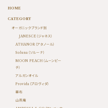
HOME
CATEGORY
オーガニックブランド別
JANESCE（ジャネス）
ATHANOR（アタノール）
Soluna（ソルーナ）
MOON PEACH（ムーンピー
チ）
アルガンオイル
Provida（プロヴィダ）
華布
山燕庵