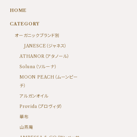
HOME
CATEGORY
オーガニックブランド別
JANESCE（ジャネス）
ATHANOR（アタノール）
Soluna（ソルーナ）
MOON PEACH（ムーンピー
チ）
アルガンオイル
Provida（プロヴィダ）
華布
山燕庵