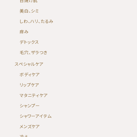
日焼け肌
美白、シミ
しわ、ハリ、たるみ
痒み
デトックス
毛穴、ザラつき
スペシャルケア
ボディケア
リップケア
マタニティケア
シャンプー
シャワーアイテム
メンズケア