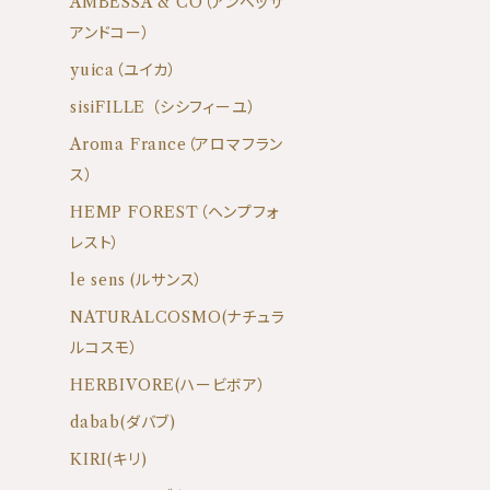
AMBESSA & CO（アンベッサ
アンドコー）
yuica（ユイカ）
sisiFILLE （シシフィーユ）
Aroma France（アロマフラン
ス）
HEMP FOREST（ヘンプフォ
レスト）
le sens (ルサンス）
NATURALCOSMO(ナチュラ
ルコスモ）
HERBIVORE(ハービボア）
dabab(ダバブ)
KIRI(キリ)