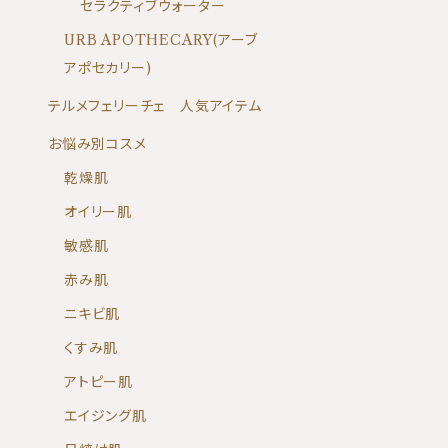
セラクティブウォーター
URB APOTHECARY(アーブ
アポセカリー)
テルメフェリーチェ 人気アイテム
お悩み別コスメ
乾燥肌
オイリー肌
敏感肌
赤み肌
ニキビ肌
くすみ肌
アトピー肌
エイジング肌