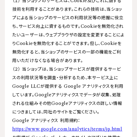
（１） 当ショップのサービスは、Cookie及びこれに類する
技術を利用することがあります。これらの技術は、当ショッ
プによる当ショップのサービスの利用状況等の把握に役立
ち、サービス向上に資するものです。Cookieを無効化され
たいユーザーは、ウェブブラウザの設定を変更することによ
りCookieを無効化することができます。但し、Cookieを
無効化すると、当ショップのサービスの一部の機能をご利
用いただけなくなる場合があります。
（２） 当ショップは、当ショップサービスが提供するサービ
スの利用状況等を調査・分析するため、本サービス上に
Google LLCが提供する Google アナリティクスを利用
しています。Googleアナリティクスでデータが収集、処理
される仕組みその他Googleアナリティクスの詳しい情報
につきましては、同社のサイトをご覧ください。
Google アナリティクス 利用規約：
https://www.google.com/analytics/terms/jp.html