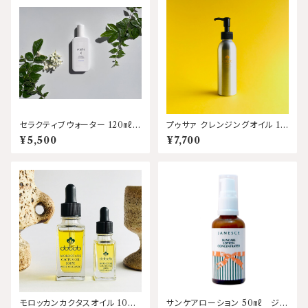
セラクティブウォーター 120㎖
プゥサァ クレンジングオイル 15
KIRI /キリ
0ml ダバブ
¥5,500
¥7,700
モロッカンカクタスオイル 10
サンケアローション 50㎖ ジャ