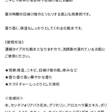
ニキビや痒みがある時や日焼け後にお勧め
夏の時期の日焼け後のヒリヒリする肌にも効果的です。
香り高く、保湿もしっかりとしてくれる化粧水です。
《使用方法》
濃縮タイプの化粧水となりますので、洗顔後の濡れているお肌に
ご使用ください。
★効果:保湿、ニキビ、日焼け後の肌、痒みなど
★香り:香り高い華やかな香り
★テクスチャー:しっとりとした液状
＜全成分＞
水、センチフォリアバラ花水、グリセリン、アロエベラ葉エキス、ポリ