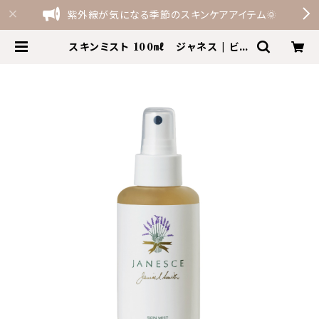
紫外線が気になる季節のスキンケアアイテム🌞
スキンミスト 100㎖ ジャネス | ビオ
タイム BioTime the shop by
Terme Felice