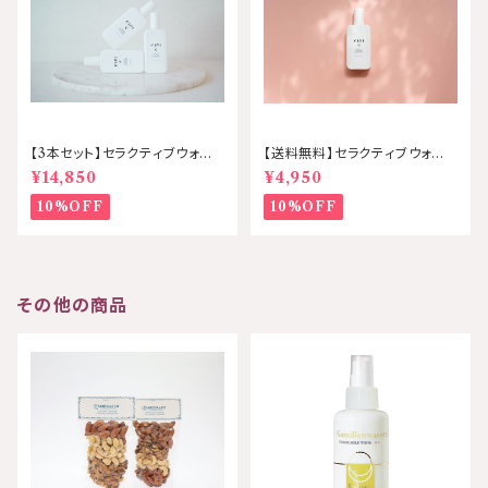
【3本セット】セラクティブウォー
【送料無料】セラクティブウォータ
ター120㎖ KIRI /キリ
ー 120㎖ KIRI/キリ
¥14,850
¥4,950
10%OFF
10%OFF
その他の商品