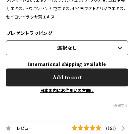
ソルベート２０、エタノール、ラバンデュラハイブリダ油、コムギ胚
芽エキス、トウキンセンカ花エキス、セイヨウオトギリソウエキス、
セイヨウイラクサ葉エキス
プレゼントラッピング
選択なし
International shipping available
Add to cart
日本国内にお住まいの方向け
通報する
レビュー
(161)